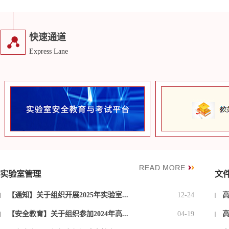
快速通道
Express Lane
实验室管理
文
【通知】关于组织开展2025年实验室...
12-24
高
【安全教育】关于组织参加2024年高...
04-19
高